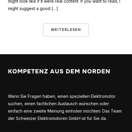
might look like if it were real content. If you want to read, I
might suggest a good […]
WEITERLESEN
KOMPETENZ AUS DEM NORDEN
Wenn Sie Fragen haben, einen speziellen Elektromotor
suchen, einen fachlichen Austausch wünschen oder
einfach eine zweite Meinung einholen möchten: Das Team
der Schweizer Elektromotoren GmbH ist für Sie da.