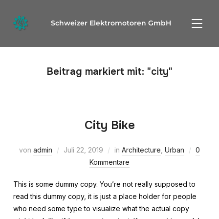
SEITE
Schweizer Elektromotoren GmbH
Beitrag markiert mit: "city"
City Bike
von
admin
Juli 22, 2019
in
Architecture
,
Urban
0
Kommentare
This is some dummy copy. You’re not really supposed to
read this dummy copy, it is just a place holder for people
who need some type to visualize what the actual copy