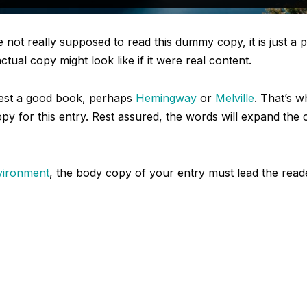
not really supposed to read this dummy copy, it is just a
tual copy might look like if it were real content.
ggest a good book, perhaps
Hemingway
or
Melville
. That’s w
opy for this entry. Rest assured, the words will expand the c
vironment
, the body copy of your entry must lead the read