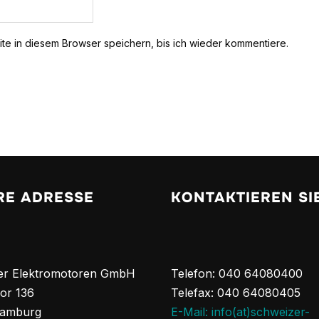
e in diesem Browser speichern, bis ich wieder kommentiere.
RE ADRESSE
KONTAKTIEREN SI
er Elektromotoren GmbH
Telefon: 040 64080400
or 136
Telefax: 040 64080405
Hamburg
E-Mail: info(at)schweizer-