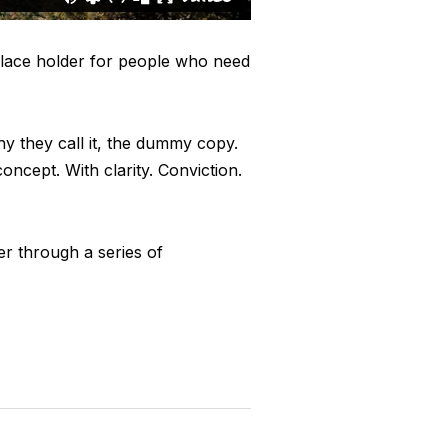
 place holder for people who need
hy they call it, the dummy copy.
oncept. With clarity. Conviction.
er through a series of