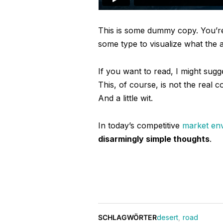
This is some dummy copy. You’re 
some type to visualize what the ac
If you want to read, I might su
This, of course, is not the real c
And a little wit.
In today’s competitive
market en
disarmingly simple thoughts
.
SCHLAGWÖRTER
desert
,
road